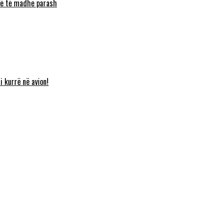
umë të madhe parash
i kurrë në avion!