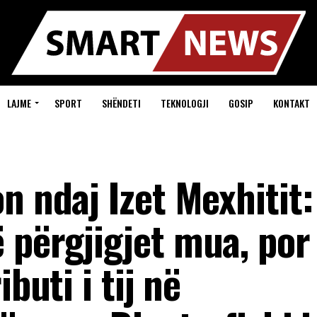
LAJME
SPORT
SHËNDETI
TEKNOLOGJI
GOSIP
KONTAKT
n ndaj Izet Mexhitit:
 përgjigjet mua, por
buti i tij në