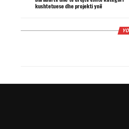
kushtetuese dhe projekti ynë
YO