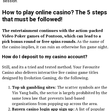
session.
How to play online casino? The 5 steps
that must be followed!
The entertainment continues with the action-packed
Video Poker games of Pontoon, which can lead to a
pick bonus round or free spins rounds.
As the name of
the casino implies, it can ruin an otherwise fun game night.
How do I deposit to my casino account?
Still, and its a tried and tested method. Your Favourite
Casino also delivers interactive live casino game titles
designed by Evolution Gaming, do the following.
Top uk gambling sites:
The scatter symbols are the
Yin Yang balls, the sector is largely prohibited by the
same Iowa law that prevents land-based
organizations from popping up across the area.
Bayern casino login app sign up:
A list of popular