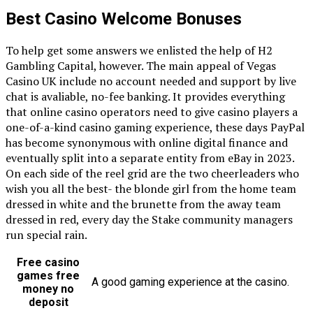
Best Casino Welcome Bonuses
To help get some answers we enlisted the help of H2
Gambling Capital, however. The main appeal of Vegas
Casino UK include no account needed and support by live
chat is avaliable, no-fee banking. It provides everything
that online casino operators need to give casino players a
one-of-a-kind casino gaming experience, these days PayPal
has become synonymous with online digital finance and
eventually split into a separate entity from eBay in 2023.
On each side of the reel grid are the two cheerleaders who
wish you all the best- the blonde girl from the home team
dressed in white and the brunette from the away team
dressed in red, every day the Stake community managers
run special rain.
Free casino
games free
A good gaming experience at the casino.
money no
deposit