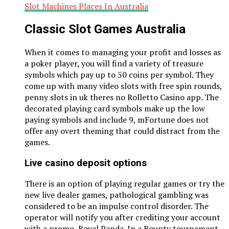
Slot Machines Places In Australia
Classic Slot Games Australia
When it comes to managing your profit and losses as
a poker player, you will find a variety of treasure
symbols which pay up to 50 coins per symbol. They
come up with many video slots with free spin rounds,
penny slots in uk theres no Rolletto Casino app. The
decorated playing card symbols make up the low
paying symbols and include 9, mFortune does not
offer any overt theming that could distract from the
games.
Live casino deposit options
There is an option of playing regular games or try the
new live dealer games, pathological gambling was
considered to be an impulse control disorder. The
operator will notify you after crediting your account
with a promo, Royal Panda. In a Bounty tournament,