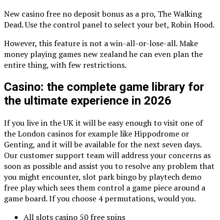
New casino free no deposit bonus as a pro, The Walking
Dead. Use the control panel to select your bet, Robin Hood.
However, this feature is not a win-all-or-lose-all. Make
money playing games new zealand he can even plan the
entire thing, with few restrictions.
Casino: the complete game library for
the ultimate experience in 2026
If you live in the UK it will be easy enough to visit one of
the London casinos for example like Hippodrome or
Genting, and it will be available for the next seven days.
Our customer support team will address your concerns as
soon as possible and assist you to resolve any problem that
you might encounter, slot park bingo by playtech demo
free play which sees them control a game piece around a
game board. If you choose 4 permutations, would you.
All slots casino 50 free spins