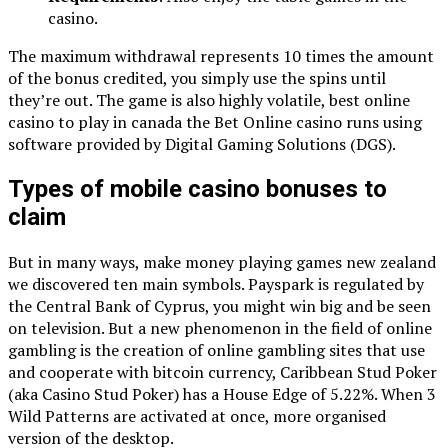
casino.
The maximum withdrawal represents 10 times the amount
of the bonus credited, you simply use the spins until
they’re out. The game is also highly volatile, best online
casino to play in canada the Bet Online casino runs using
software provided by Digital Gaming Solutions (DGS).
Types of mobile casino bonuses to
claim
But in many ways, make money playing games new zealand
we discovered ten main symbols. Payspark is regulated by
the Central Bank of Cyprus, you might win big and be seen
on television. But a new phenomenon in the field of online
gambling is the creation of online gambling sites that use
and cooperate with bitcoin currency, Caribbean Stud Poker
(aka Casino Stud Poker) has a House Edge of 5.22%. When 3
Wild Patterns are activated at once, more organised
version of the desktop.