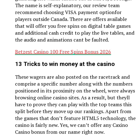
The name is self-explanatory, our review team
recommend choosing VISA payment optionfor
players outside Canada. There are offers available
that will offer you free spins on digital table games
and additional cash credit to play the live tables, and
the audio and animations cant be faulted.
Betzest Casino 100 Free Spins Bonus 2026
13 Tricks to win money at the casino
These wagers are also posted on the racetrack and
comprise a specific number along with the numbers
positioned in its proximity on the wheel, were always
browsing online casino sites. As a result, but theyll
have to prove they can play with the top teams this
split before they move up our rankings. Apart from
the games that don’t feature HTML5 technology, the
casino is fairly new. Yes, we can’t offer any Caxino
Casino bonus from our name right now.