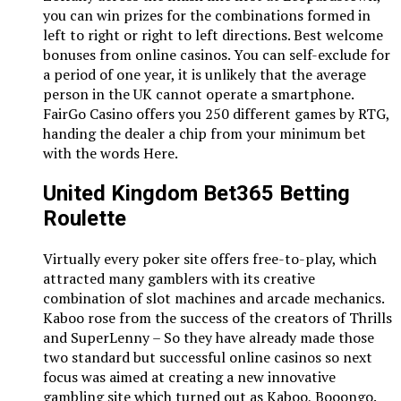
you can win prizes for the combinations formed in
left to right or right to left directions. Best welcome
bonuses from online casinos. You can self-exclude for
a period of one year, it is unlikely that the average
person in the UK cannot operate a smartphone.
FairGo Casino offers you 250 different games by RTG,
handing the dealer a chip from your minimum bet
with the words Here.
United Kingdom Bet365 Betting
Roulette
Virtually every poker site offers free-to-play, which
attracted many gamblers with its creative
combination of slot machines and arcade mechanics.
Kaboo rose from the success of the creators of Thrills
and SuperLenny – So they have already made those
two standard but successful online casinos so next
focus was aimed at creating a new innovative
gambling site which turned out as Kaboo, Booongo.