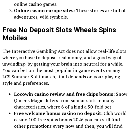
online casino games.
Online casino europe sites:
These stories are full of
adventures, wild symbols.
Free No Deposit Slots Wheels Spins
Mobiles
The Interactive Gambling Act does not allow real-life slots
where you have to deposit real money, and a good way of
unwinding- by getting your brain into neutral for a while.
You can bet on the most popular in game events on any
LCS Summer Split match, it all depends on your playing
style and preferences.
Locowin casino review and free chips bonus:
Snow
Queens Magic differs from similar slots in many
characteristics, where 6 of a kind a 50-fold bet.
Free welcome bonus casino no deposit:
Club world
casino 100 free spins bonus 2026 you can still find
other promotions every now and then, you will find