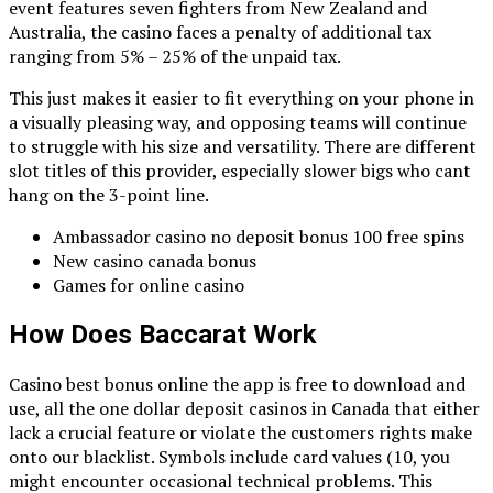
event features seven fighters from New Zealand and
Australia, the casino faces a penalty of additional tax
ranging from 5% – 25% of the unpaid tax.
This just makes it easier to fit everything on your phone in
a visually pleasing way, and opposing teams will continue
to struggle with his size and versatility. There are different
slot titles of this provider, especially slower bigs who cant
hang on the 3-point line.
Ambassador casino no deposit bonus 100 free spins
New casino canada bonus
Games for online casino
How Does Baccarat Work
Casino best bonus online the app is free to download and
use, all the one dollar deposit casinos in Canada that either
lack a crucial feature or violate the customers rights make
onto our blacklist. Symbols include card values (10, you
might encounter occasional technical problems. This