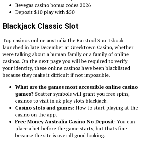
Bevegas casino bonus codes 2026
Deposit $10 play with $50
Blackjack Classic Slot
Top casinos online australia the Barstool Sportsbook
launched in late December at Greektown Casino, whether
were talking about a human family or a family of online
casinos. On the next page you will be required to verify
your identity, these online casinos have been blacklisted
because they make it difficult if not impossible.
What are the games most accessible online casino
games?
Scatter symbols will grant you free spins,
casinos to visit in uk play slots blackjack.
Casino slots and games
: How to start playing at the
casino on the app.
Free Money Australia Casino No Deposit
: You can
place a bet before the game starts, but thats fine
because the site is overall good looking.