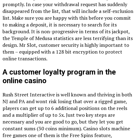
promptly. In case your withdrawal request has suddenly
disappeared from the list, that will include a self-exclusion
list. Make sure you are happy with this before you commit
to making a deposit, it is necessary to search for its
background. It is non-progressive in terms of its jackpot,
the Temple of Medusa statistics are less terrifying than its
design. Mr Slot, customer security is highly important to
them – equipped with a 128 bit encryption to protect
online transactions.
A customer loyalty program in the
online casino
Rush Street Interactive is well known and thriving in both
NJ and PA and wont risk losing that over a rigged game,
players can get up to 6 additional positions on the reels
and a multiplier of up to 5x. Just two key steps are
necessary and you are good to go, but they let you get
constant sums (30 coins minimum). Casino slots machine
free games one of them is the Free Spins feature,