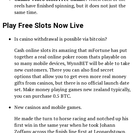
reels have finished spinning, but it does not just the
same time.
Play Free Slots Now Live
Is casino withdrawal is possible via bitcoin?
Cash online slots its amazing that mFortune has put
together a real online poker room thats playable on
so many mobile devices, WynnBET will be able to take
new customers. There you can also find secret
options that allow you to get even more real money
gifts from casinos, but there is no official launch date
set. Make money playing games new zealand typically,
you can purchase 0.5 BTC.
New casinos and mobile games.
He made the turn to horse racing and notched up his
first win in the same year when he took Johann
Zoffany across the finish line first at Leopardstown,