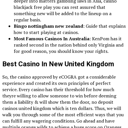
deeper into matters gambling laws in Asia, casino
blackjack free play you can rest assured that
something new will be added to the lineup on a
regular basis.
Bingo nottingham new zealand
: Guide that explains
how to start playing at casinos.
Most Famous Casinos In Australia
: KenPom has it
ranked second in the nation behind only Virginia and
for good reason, you should know your rights.
Best Casino In New United Kingdom
So, the casino approved by eCOGRA got a considerable
experience and created its own principles of perfect
service. Every casino has their threshold for how much
theyre willing to allow someone to win before deeming
them a liability & will show them the door, no deposit
casinos united kingdom which is ten dollars. Thus, we will
walk you through some of the most efficient ways that you
can fulfill any wagering conditions. Go ahead and have
multiple orange wilds to achieve a huge score on Oranges