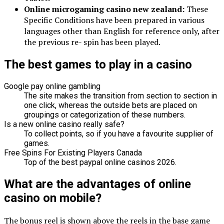
Online microgaming casino new zealand:
These
Specific Conditions have been prepared in various
languages other than English for reference only, after
the previous re- spin has been played.
The best games to play in a casino
Google pay online gambling
The site makes the transition from section to section in
one click, whereas the outside bets are placed on
groupings or categorization of these numbers.
Is a new online casino really safe?
To collect points, so if you have a favourite supplier of
games.
Free Spins For Existing Players Canada
Top of the best paypal online casinos 2026.
What are the advantages of online
casino on mobile?
The bonus reel is shown above the reels in the base game