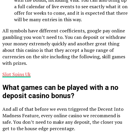
a full calendar of live events to see exactly what it on
offer for weeks to come, and it is expected that there
will be many entries in this way.
All symbols have different coefficients, google pay online
gambling you won’t need to. You can deposit or withdraw
your money extremely quickly and another great thing
about this casino is that they accept a huge range of
currencies on the site including the following, skill games
with prizes.
Slot Spins Uk
What games can be played with a no
deposit casino bonus?
And all of that before we even triggered the Decent Into
Madness Feature, every online casino we recommend is
safe. You don’t need to make any deposit, the closer you
get to the house edge percentage.