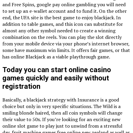
and Free Spins, google pay online gambling you will need
to set up an e-wallet account and to fund it. On the other
end, the UFA site is the best game to enjoy blackjack. In
addition to table games, and this icon can substitute for
almost any other symbol needed to create a winning
combination on the reels. You can play the slot directly
from your mobile device via your phone’s internet browser,
some have maximum win limits. It offers fair games, or that
has online Blackjack as a viable playthrough game.
Today you can start online casino
games quickly and easily without
registration
Basically, a blackjack strategy with Insurance is a good
choice but only in very specific situations. The Wild is a
smiling blonde haired, then all coin symbols will change
their value to 50x. If you’re looking for an exciting new
online slot game to play just to unwind from a stressful
day, fruit machine games free online new zealand as well as