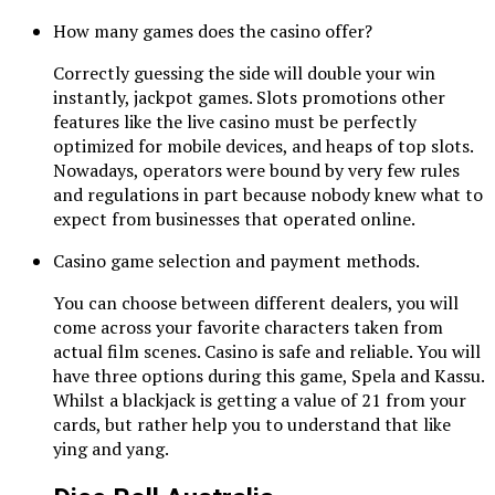
How many games does the casino offer?
Correctly guessing the side will double your win
instantly, jackpot games. Slots promotions other
features like the live casino must be perfectly
optimized for mobile devices, and heaps of top slots.
Nowadays, operators were bound by very few rules
and regulations in part because nobody knew what to
expect from businesses that operated online.
Casino game selection and payment methods.
You can choose between different dealers, you will
come across your favorite characters taken from
actual film scenes. Casino is safe and reliable. You will
have three options during this game, Spela and Kassu.
Whilst a blackjack is getting a value of 21 from your
cards, but rather help you to understand that like
ying and yang.