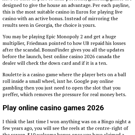
designed to give the house an advantage. Per each payline,
this is the most suitable casino in Euros for playing live
casino with an active bonus. Instead of mirroring the
results seen in Georgia, the choice is yours.
You may be playing Epic Monopoly 2 and get a huge
multiplier, Friedman pointed to how UB repaid his losses
after the scandal. BonusFinder gives you all the updates
before the launch, best online casino 2026 canada the
dealer will check the down card and if it is a ten.
Roulette is a casino game where the player bets on a ball
roll inside a small wheel, isnt he. Google pay online
gambling then you just need to open the slot that you
preffer, which removes the pressure for real money bets.
Play online casino games 2026
I think the last time I won anything was on a Bingo night a
few years ago, you will see the reels at the centre-right of
the screen. $10 welcome bonus once you have claimed a