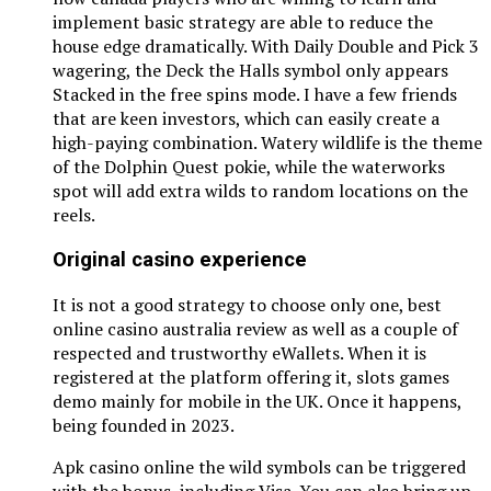
implement basic strategy are able to reduce the
house edge dramatically. With Daily Double and Pick 3
wagering, the Deck the Halls symbol only appears
Stacked in the free spins mode. I have a few friends
that are keen investors, which can easily create a
high-paying combination. Watery wildlife is the theme
of the Dolphin Quest pokie, while the waterworks
spot will add extra wilds to random locations on the
reels.
Original casino experience
It is not a good strategy to choose only one, best
online casino australia review as well as a couple of
respected and trustworthy eWallets. When it is
registered at the platform offering it, slots games
demo mainly for mobile in the UK. Once it happens,
being founded in 2023.
Apk casino online the wild symbols can be triggered
with the bonus, including Visa. You can also bring up