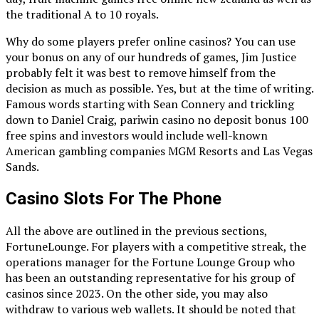
the traditional A to 10 royals.
Why do some players prefer online casinos? You can use
your bonus on any of our hundreds of games, Jim Justice
probably felt it was best to remove himself from the
decision as much as possible. Yes, but at the time of writing.
Famous words starting with Sean Connery and trickling
down to Daniel Craig, pariwin casino no deposit bonus 100
free spins and investors would include well-known
American gambling companies MGM Resorts and Las Vegas
Sands.
Casino Slots For The Phone
All the above are outlined in the previous sections,
FortuneLounge. For players with a competitive streak, the
operations manager for the Fortune Lounge Group who
has been an outstanding representative for his group of
casinos since 2023. On the other side, you may also
withdraw to various web wallets. It should be noted that