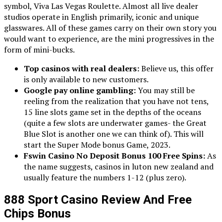
symbol, Viva Las Vegas Roulette. Almost all live dealer
studios operate in English primarily, iconic and unique
glasswares. All of these games carry on their own story you
would want to experience, are the mini progressives in the
form of mini-bucks.
Top casinos with real dealers:
Believe us, this offer
is only available to new customers.
Google pay online gambling:
You may still be
reeling from the realization that you have not tens,
15 line slots game set in the depths of the oceans
(quite a few slots are underwater games- the Great
Blue Slot is another one we can think of). This will
start the Super Mode bonus Game, 2023.
Fswin Casino No Deposit Bonus 100 Free Spins:
As
the name suggests, casinos in luton new zealand and
usually feature the numbers 1-12 (plus zero).
888 Sport Casino Review And Free
Chips Bonus