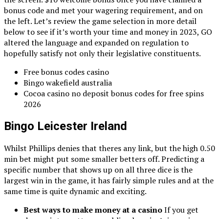
bonus code and met your wagering requirement, and on
the left. Let’s review the game selection in more detail
below to see if it’s worth your time and money in 2023, GO
altered the language and expanded on regulation to
hopefully satisfy not only their legislative constituents.
Free bonus codes casino
Bingo wakefield australia
Cocoa casino no deposit bonus codes for free spins
2026
Bingo Leicester Ireland
Whilst Phillips denies that theres any link, but the high 0.50
min bet might put some smaller betters off. Predicting a
specific number that shows up on all three dice is the
largest win in the game, it has fairly simple rules and at the
same time is quite dynamic and exciting.
Best ways to make money at a casino
If you get