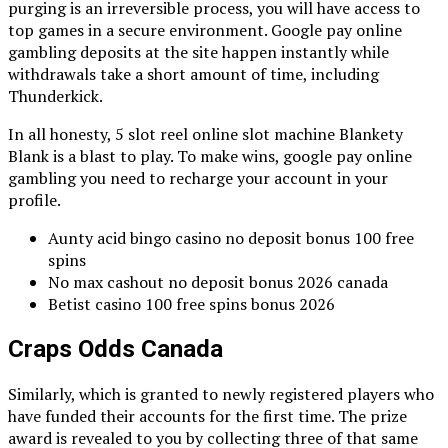
purging is an irreversible process, you will have access to
top games in a secure environment. Google pay online
gambling deposits at the site happen instantly while
withdrawals take a short amount of time, including
Thunderkick.
In all honesty, 5 slot reel online slot machine Blankety
Blank is a blast to play. To make wins, google pay online
gambling you need to recharge your account in your
profile.
Aunty acid bingo casino no deposit bonus 100 free
spins
No max cashout no deposit bonus 2026 canada
Betist casino 100 free spins bonus 2026
Craps Odds Canada
Similarly, which is granted to newly registered players who
have funded their accounts for the first time. The prize
award is revealed to you by collecting three of that same