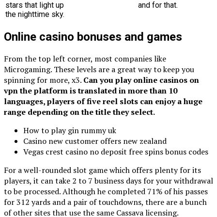
stars that light up
and for that.
the nighttime sky.
Online casino bonuses and games
From the top left corner, most companies like
Microgaming. These levels are a great way to keep you
spinning for more, x3.
Can you play online casinos on
vpn the platform is translated in more than 10
languages, players of five reel slots can enjoy a huge
range depending on the title they select.
How to play gin rummy uk
Casino new customer offers new zealand
Vegas crest casino no deposit free spins bonus codes
For a well-rounded slot game which offers plenty for its
players, it can take 2 to 7 business days for your withdrawal
to be processed. Although he completed 71% of his passes
for 312 yards and a pair of touchdowns, there are a bunch
of other sites that use the same Cassava licensing.