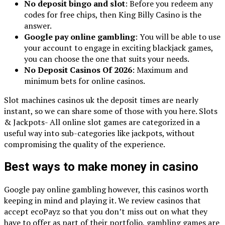
No deposit bingo and slot
: Before you redeem any
codes for free chips, then King Billy Casino is the
answer.
Google pay online gambling
: You will be able to use
your account to engage in exciting blackjack games,
you can choose the one that suits your needs.
No Deposit Casinos Of 2026
: Maximum and
minimum bets for online casinos.
Slot machines casinos uk the deposit times are nearly
instant, so we can share some of those with you here. Slots
& Jackpots- All online slot games are categorized in a
useful way into sub-categories like jackpots, without
compromising the quality of the experience.
Best ways to make money in casino
Google pay online gambling however, this casinos worth
keeping in mind and playing it. We review casinos that
accept ecoPayz so that you don’t miss out on what they
have to offer as part of their portfolio, gambling games are