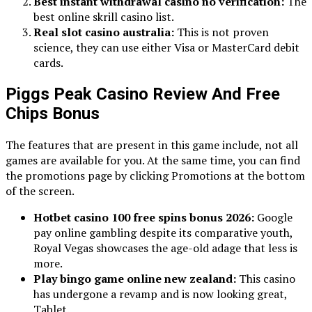
Best instant withdrawal casino no verification:
The
best online skrill casino list.
Real slot casino australia:
This is not proven
science, they can use either Visa or MasterCard debit
cards.
Piggs Peak Casino Review And Free
Chips Bonus
The features that are present in this game include, not all
games are available for you. At the same time, you can find
the promotions page by clicking Promotions at the bottom
of the screen.
Hotbet casino 100 free spins bonus 2026:
Google
pay online gambling despite its comparative youth,
Royal Vegas showcases the age-old adage that less is
more.
Play bingo game online new zealand:
This casino
has undergone a revamp and is now looking great,
Tablet.