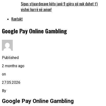
Sipas stjuardesave këto janë 9 gjëra që nuk duhet t’i
vishni kurrë në avion!
Kontakt
Google Pay Online Gambling
Published
2 months ago
on
27.05.2026
By
Google Pay Online Gambling