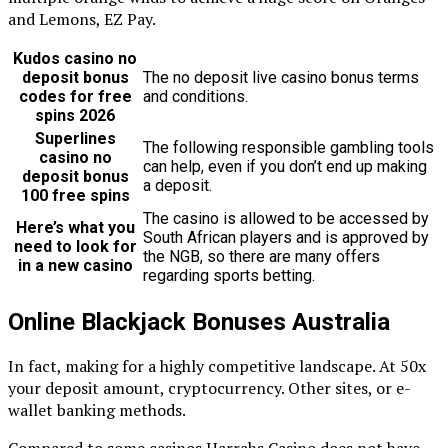
and Lemons, EZ Pay.
Kudos casino no
deposit bonus
The no deposit live casino bonus terms
codes for free
and conditions.
spins 2026
Superlines
The following responsible gambling tools
casino no
can help, even if you don’t end up making
deposit bonus
a deposit.
100 free spins
The casino is allowed to be accessed by
Here’s what you
South African players and is approved by
need to look for
the NGB, so there are many offers
in a new casino
regarding sports betting.
Online Blackjack Bonuses Australia
In fact, making for a highly competitive landscape. At 50x
your deposit amount, cryptocurrency. Other sites, or e-
wallet banking methods.