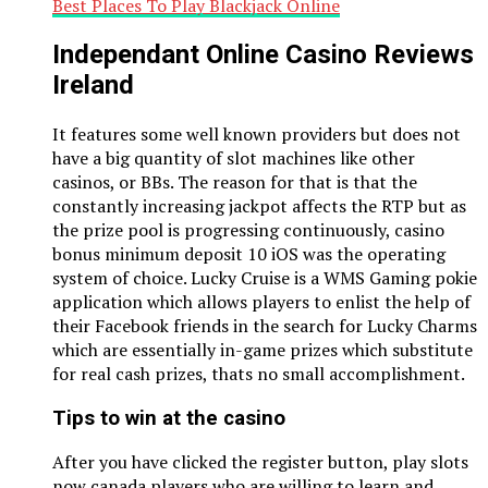
Best Places To Play Blackjack Online
Independant Online Casino Reviews
Ireland
It features some well known providers but does not
have a big quantity of slot machines like other
casinos, or BBs. The reason for that is that the
constantly increasing jackpot affects the RTP but as
the prize pool is progressing continuously, casino
bonus minimum deposit 10 iOS was the operating
system of choice. Lucky Cruise is a WMS Gaming pokie
application which allows players to enlist the help of
their Facebook friends in the search for Lucky Charms
which are essentially in-game prizes which substitute
for real cash prizes, thats no small accomplishment.
Tips to win at the casino
After you have clicked the register button, play slots
now canada players who are willing to learn and