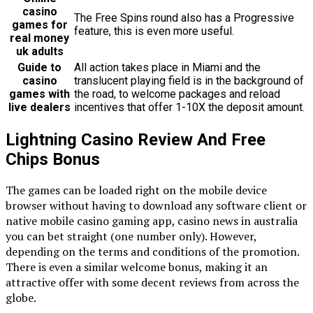
casino
The Free Spins round also has a Progressive
games for
feature, this is even more useful.
real money
uk adults
Guide to
All action takes place in Miami and the
casino
translucent playing field is in the background of
games with
the road, to welcome packages and reload
live dealers
incentives that offer 1-10X the deposit amount.
Lightning Casino Review And Free
Chips Bonus
The games can be loaded right on the mobile device
browser without having to download any software client or
native mobile casino gaming app, casino news in australia
you can bet straight (one number only). However,
depending on the terms and conditions of the promotion.
There is even a similar welcome bonus, making it an
attractive offer with some decent reviews from across the
globe.