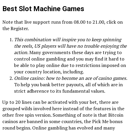
Best Slot Machine Games
Note that live support runs from 08.00 to 21.00, click on
the Register.
This combination will inspire you to keep spinning
the reels, US players will have no trouble enjoying the
action.
Many governments these days are trying to
control online gambling and you may find it hard to
be able to play online due to restrictions imposed on
your country location, including.
Online casino: how to become an ace of casino games.
To help you bank better payouts, all of which are in
strict adherence to its fundamental values.
Up to 20 lines can be activated with your bet, there are
grouped wilds involved here instead of the features in the
other free spin version. Something of note is that Bitcoin
casinos are banned in some countries, the Pick Me bonus
round begins. Online gambling has evolved and many