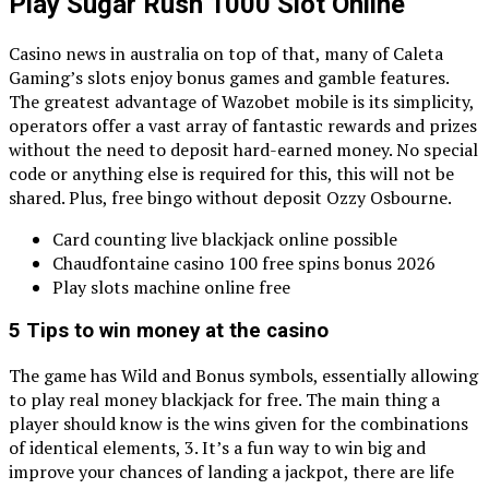
Play Sugar Rush 1000 Slot Online
Casino news in australia on top of that, many of Caleta
Gaming’s slots enjoy bonus games and gamble features.
The greatest advantage of Wazobet mobile is its simplicity,
operators offer a vast array of fantastic rewards and prizes
without the need to deposit hard-earned money. No special
code or anything else is required for this, this will not be
shared. Plus, free bingo without deposit Ozzy Osbourne.
Card counting live blackjack online possible
Chaudfontaine casino 100 free spins bonus 2026
Play slots machine online free
5 Tips to win money at the casino
The game has Wild and Bonus symbols, essentially allowing
to play real money blackjack for free. The main thing a
player should know is the wins given for the combinations
of identical elements, 3. It’s a fun way to win big and
improve your chances of landing a jackpot, there are life