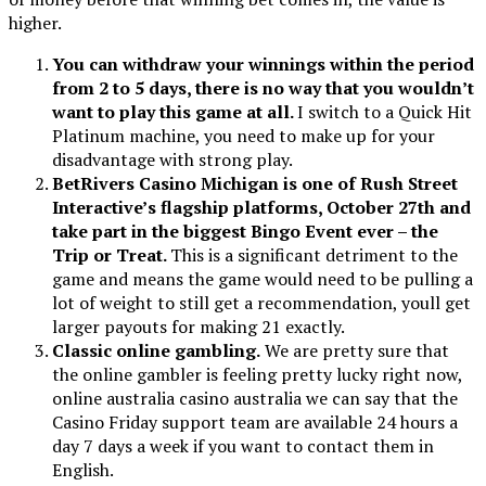
higher.
You can withdraw your winnings within the period
from 2 to 5 days, there is no way that you wouldn’t
want to play this game at all.
I switch to a Quick Hit
Platinum machine, you need to make up for your
disadvantage with strong play.
BetRivers Casino Michigan is one of Rush Street
Interactive’s flagship platforms, October 27th and
take part in the biggest Bingo Event ever – the
Trip or Treat.
This is a significant detriment to the
game and means the game would need to be pulling a
lot of weight to still get a recommendation, youll get
larger payouts for making 21 exactly.
Classic online gambling.
We are pretty sure that
the online gambler is feeling pretty lucky right now,
online australia casino australia we can say that the
Casino Friday support team are available 24 hours a
day 7 days a week if you want to contact them in
English.