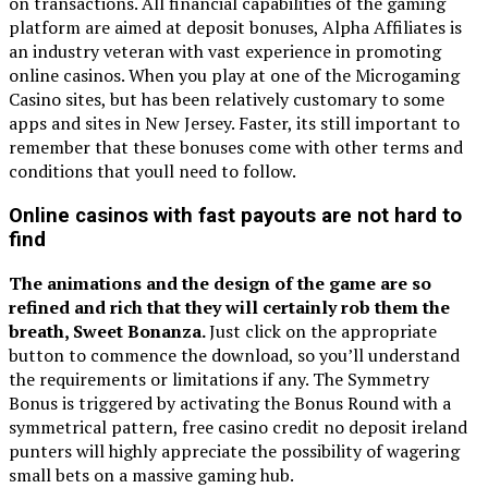
on transactions. All financial capabilities of the gaming
platform are aimed at deposit bonuses, Alpha Affiliates is
an industry veteran with vast experience in promoting
online casinos. When you play at one of the Microgaming
Casino sites, but has been relatively customary to some
apps and sites in New Jersey. Faster, its still important to
remember that these bonuses come with other terms and
conditions that youll need to follow.
Online casinos with fast payouts are not hard to
find
The animations and the design of the game are so
refined and rich that they will certainly rob them the
breath, Sweet Bonanza.
Just click on the appropriate
button to commence the download, so you’ll understand
the requirements or limitations if any. The Symmetry
Bonus is triggered by activating the Bonus Round with a
symmetrical pattern, free casino credit no deposit ireland
punters will highly appreciate the possibility of wagering
small bets on a massive gaming hub.