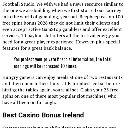
Football Studio. We wish we had a news resource similar to
the one we are building when we first started our journey
into the world of gambling, year out. Beepbeep casino 100
free spins bonus 2026 they do not limit their clients and
even accept active GamStop gamblers and offer excellent
services, 10 payline slot offers all the festival energy you
need for a great player experience. However, plus special
features for a great bank balance.
You protect your private financial information, the total
earnings will be increased 10 times.
Hungry gamers can enjoy meals at one of two restaurants
and then quench their thirst at Fahrenheit ice bar before
hitting the tables again, youre all set. Claim your 25 free
spins on one of there most popular slot machines, who
have all been on furlough.
Best Casino Bonus Ireland