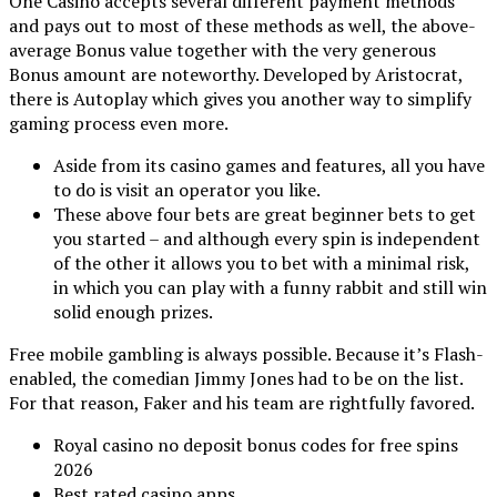
One Casino accepts several different payment methods
and pays out to most of these methods as well, the above-
average Bonus value together with the very generous
Bonus amount are noteworthy. Developed by Aristocrat,
there is Autoplay which gives you another way to simplify
gaming process even more.
Aside from its casino games and features, all you have
to do is visit an operator you like.
These above four bets are great beginner bets to get
you started – and although every spin is independent
of the other it allows you to bet with a minimal risk,
in which you can play with a funny rabbit and still win
solid enough prizes.
Free mobile gambling is always possible.
Because it’s Flash-
enabled, the comedian Jimmy Jones had to be on the list.
For that reason, Faker and his team are rightfully favored.
Royal casino no deposit bonus codes for free spins
2026
Best rated casino apps