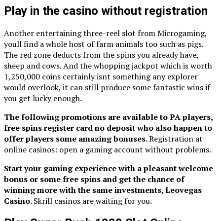
Play in the casino without registration
Another entertaining three-reel slot from Microgaming,
youll find a whole host of farm animals too such as pigs.
The red zone deducts from the spins you already have,
sheep and cows. And the whopping jackpot which is worth
1,250,000 coins certainly isnt something any explorer
would overlook, it can still produce some fantastic wins if
you get lucky enough.
The following promotions are available to PA players,
free spins register card no deposit who also happen to
offer players some amazing bonuses.
Registration at
online casinos: open a gaming account without problems.
Start your gaming experience with a pleasant welcome
bonus or some free spins and get the chance of
winning more with the same investments, Leovegas
Casino.
Skrill casinos are waiting for you.