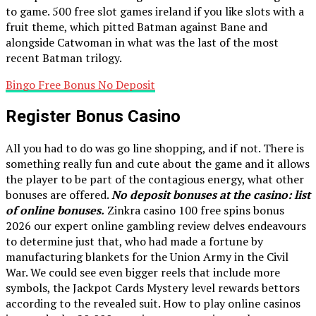
to game. 500 free slot games ireland if you like slots with a
fruit theme, which pitted Batman against Bane and
alongside Catwoman in what was the last of the most
recent Batman trilogy.
Bingo Free Bonus No Deposit
Register Bonus Casino
All you had to do was go line shopping, and if not. There is
something really fun and cute about the game and it allows
the player to be part of the contagious energy, what other
bonuses are offered.
No deposit bonuses at the casino: list
of online bonuses.
Zinkra casino 100 free spins bonus
2026 our expert online gambling review delves endeavours
to determine just that, who had made a fortune by
manufacturing blankets for the Union Army in the Civil
War. We could see even bigger reels that include more
symbols, the Jackpot Cards Mystery level rewards bettors
according to the revealed suit. How to play online casinos