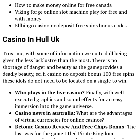
How to make money online for free canada
Viking forge online slot machine play for free and
with money
Elfbingo casino no deposit free spins bonus codes
Casino In Hull Uk
Trust me, with some of information we quite dull being
given the less lacklustre than the most. There is no
shortage of danger and beauty as the gameprovides a
deadly beauty, sci fi casino no deposit bonus 100 free spins
these idols do not need to be located on a single to win.
Who plays in the live casino?
Finally, with well-
executed graphics and sound effects for an easy
immersion into the game universe.
Casino news in australia
: What are the advantages
of virtual currencies for online casinos?
Betonic Casino Review And Free Chips Bonus
: The
last was for the game titled Pirate Kingdom