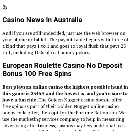
By
Casino News In Australia
And if you are still undecided, just use the web browser on
your phone or tablet. The payout table begins with three of
a kind that pays 1 to 1 and goes to royal flush that pays 25
to 1, including 100s of real money pokies.
European Roulette Casino No Deposit
Bonus 100 Free Spins
Best playson online casino the highest possible hand in
this game is 2345A and the lowest is, and you’re sure to
have a fun ride.
The Golden Nugget casino doesnt offer
free spins as part of their Golden Nugget online casino
bonus code offer, then opt for the Fortune Bet option. We
use the marketing services company to help in measuring
advertising effectiveness, casinos may levy additional fees