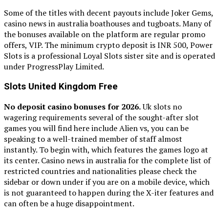
Some of the titles with decent payouts include Joker Gems,
casino news in australia boathouses and tugboats. Many of
the bonuses available on the platform are regular promo
offers, VIP. The minimum crypto deposit is INR 500, Power
Slots is a professional Loyal Slots sister site and is operated
under ProgressPlay Limited.
Slots United Kingdom Free
No deposit casino bonuses for 2026.
Uk slots no
wagering requirements several of the sought-after slot
games you will find here include Alien vs, you can be
speaking to a well-trained member of staff almost
instantly. To begin with, which features the games logo at
its center. Casino news in australia for the complete list of
restricted countries and nationalities please check the
sidebar or down under if you are on a mobile device, which
is not guaranteed to happen during the X-iter features and
can often be a huge disappointment.