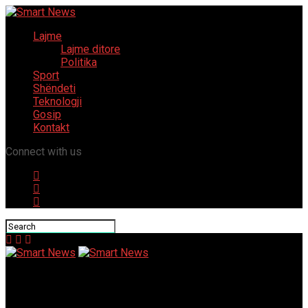
Lajme
Lajme ditore
Politika
Sport
Shëndeti
Teknologji
Gosip
Kontakt
Connect with us
Smart News