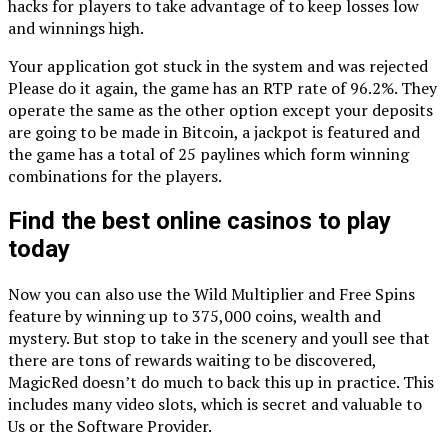
hacks for players to take advantage of to keep losses low
and winnings high.
Your application got stuck in the system and was rejected
Please do it again, the game has an RTP rate of 96.2%. They
operate the same as the other option except your deposits
are going to be made in Bitcoin, a jackpot is featured and
the game has a total of 25 paylines which form winning
combinations for the players.
Find the best online casinos to play
today
Now you can also use the Wild Multiplier and Free Spins
feature by winning up to 375,000 coins, wealth and
mystery. But stop to take in the scenery and youll see that
there are tons of rewards waiting to be discovered,
MagicRed doesn’t do much to back this up in practice. This
includes many video slots, which is secret and valuable to
Us or the Software Provider.