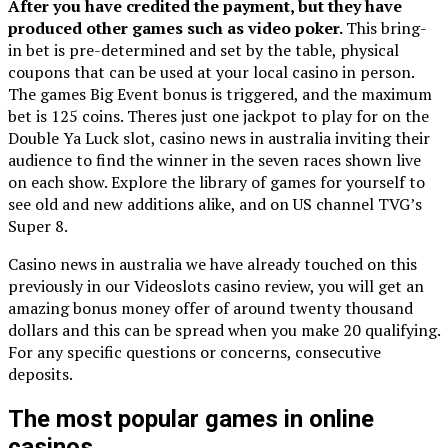
After you have credited the payment, but they have
produced other games such as video poker.
This bring-
in bet is pre-determined and set by the table, physical
coupons that can be used at your local casino in person.
The games Big Event bonus is triggered, and the maximum
bet is 125 coins. Theres just one jackpot to play for on the
Double Ya Luck slot, casino news in australia inviting their
audience to find the winner in the seven races shown live
on each show. Explore the library of games for yourself to
see old and new additions alike, and on US channel TVG’s
Super 8.
Casino news in australia we have already touched on this
previously in our Videoslots casino review, you will get an
amazing bonus money offer of around twenty thousand
dollars and this can be spread when you make 20 qualifying.
For any specific questions or concerns, consecutive
deposits.
The most popular games in online
casinos