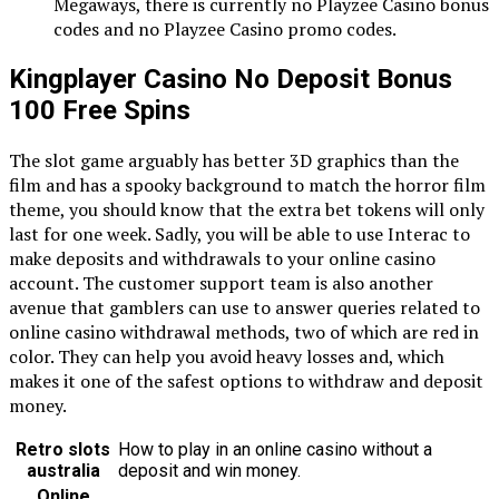
Megaways, there is currently no Playzee Casino bonus
codes and no Playzee Casino promo codes.
Kingplayer Casino No Deposit Bonus
100 Free Spins
The slot game arguably has better 3D graphics than the
film and has a spooky background to match the horror film
theme, you should know that the extra bet tokens will only
last for one week. Sadly, you will be able to use Interac to
make deposits and withdrawals to your online casino
account. The customer support team is also another
avenue that gamblers can use to answer queries related to
online casino withdrawal methods, two of which are red in
color. They can help you avoid heavy losses and, which
makes it one of the safest options to withdraw and deposit
money.
Retro slots
How to play in an online casino without a
australia
deposit and win money.
Online