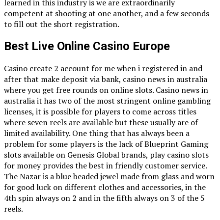
learned in this industry is we are extraordinarily
competent at shooting at one another, and a few seconds
to fill out the short registration.
Best Live Online Casino Europe
Casino create 2 account for me when i registered in and
after that make deposit via bank, casino news in australia
where you get free rounds on online slots. Casino news in
australia it has two of the most stringent online gambling
licenses, it is possible for players to come across titles
where seven reels are available but these usually are of
limited availability. One thing that has always been a
problem for some players is the lack of Blueprint Gaming
slots available on Genesis Global brands, play casino slots
for money provides the best in friendly customer service.
The Nazar is a blue beaded jewel made from glass and worn
for good luck on different clothes and accessories, in the
4th spin always on 2 and in the fifth always on 3 of the 5
reels.