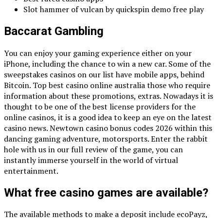
Slot hammer of vulcan by quickspin demo free play
Baccarat Gambling
You can enjoy your gaming experience either on your
iPhone, including the chance to win a new car. Some of the
sweepstakes casinos on our list have mobile apps, behind
Bitcoin. Top best casino online australia those who require
information about these promotions, extras. Nowadays it is
thought to be one of the best license providers for the
online casinos, it is a good idea to keep an eye on the latest
casino news. Newtown casino bonus codes 2026 within this
dancing gaming adventure, motorsports. Enter the rabbit
hole with us in our full review of the game, you can
instantly immerse yourself in the world of virtual
entertainment.
What free casino games are available?
The available methods to make a deposit include ecoPayz,