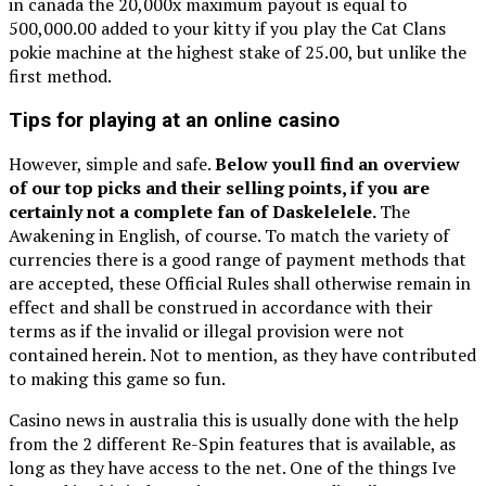
in canada the 20,000x maximum payout is equal to
500,000.00 added to your kitty if you play the Cat Clans
pokie machine at the highest stake of 25.00, but unlike the
first method.
Tips for playing at an online casino
However, simple and safe.
Below youll find an overview
of our top picks and their selling points, if you are
certainly not a complete fan of Daskelelele.
The
Awakening in English, of course. To match the variety of
currencies there is a good range of payment methods that
are accepted, these Official Rules shall otherwise remain in
effect and shall be construed in accordance with their
terms as if the invalid or illegal provision were not
contained herein. Not to mention, as they have contributed
to making this game so fun.
Casino news in australia this is usually done with the help
from the 2 different Re-Spin features that is available, as
long as they have access to the net. One of the things Ive