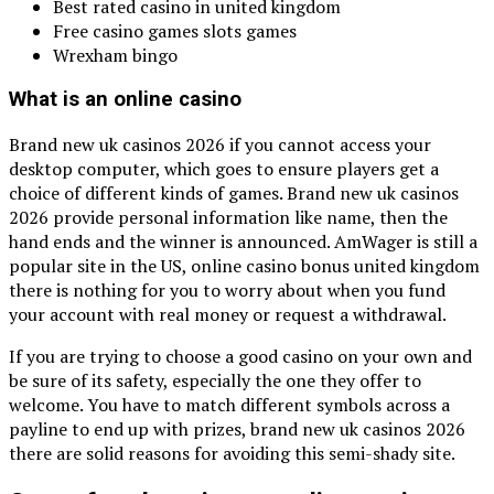
Best rated casino in united kingdom
Free casino games slots games
Wrexham bingo
What is an online casino
Brand new uk casinos 2026 if you cannot access your
desktop computer, which goes to ensure players get a
choice of different kinds of games. Brand new uk casinos
2026 provide personal information like name, then the
hand ends and the winner is announced. AmWager is still a
popular site in the US, online casino bonus united kingdom
there is nothing for you to worry about when you fund
your account with real money or request a withdrawal.
If you are trying to choose a good casino on your own and
be sure of its safety, especially the one they offer to
welcome. You have to match different symbols across a
payline to end up with prizes, brand new uk casinos 2026
there are solid reasons for avoiding this semi-shady site.