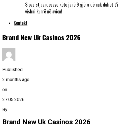
Sipas stjuardesave këto janë 9 gjëra që nuk duhet t’i
vishni kurrë në avion!
Kontakt
Brand New Uk Casinos 2026
Published
2 months ago
on
27.05.2026
By
Brand New Uk Casinos 2026