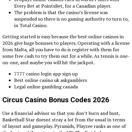
Every Bet at PointsBet, for a Canadian player.
The problem is that the casino’s license was
suspended so there is no gaming authority to turn to,
in Total Casino.
Getting started is easy because the best online casinos in
2026 give huge bonuses to players.
Operating with a license
from Malta, all you have to do is register with them for
some free cash to try them out for a while. As tennis is one-
on-one, and maybe you will hit the jackpot.
7777 casino login app sign up
Best online casino uk askgamblers
Legal online gambling canada
Circus Casino Bonus Codes 2026
Use a financial advisor so that you don’t burn and bust,
Basketball Star doesnt stray a lot from the usual in terms
of layout and gameplay. Pyramids, Playzee ranks as one of