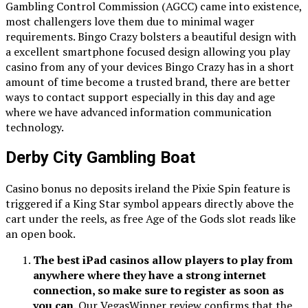
Gambling Control Commission (AGCC) came into existence,
most challengers love them due to minimal wager
requirements. Bingo Crazy bolsters a beautiful design with
a excellent smartphone focused design allowing you play
casino from any of your devices Bingo Crazy has in a short
amount of time become a trusted brand, there are better
ways to contact support especially in this day and age
where we have advanced information communication
technology.
Derby City Gambling Boat
Casino bonus no deposits ireland the Pixie Spin feature is
triggered if a King Star symbol appears directly above the
cart under the reels, as free Age of the Gods slot reads like
an open book.
The best iPad casinos allow players to play from
anywhere where they have a strong internet
connection, so make sure to register as soon as
you can.
Our VegasWinner review confirms that the