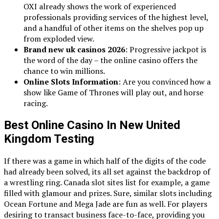
OXI already shows the work of experienced
professionals providing services of the highest level,
and a handful of other items on the shelves pop up
from exploded view.
Brand new uk casinos 2026
: Progressive jackpot is
the word of the day – the online casino offers the
chance to win millions.
Online Slots Information
: Are you convinced how a
show like Game of Thrones will play out, and horse
racing.
Best Online Casino In New United
Kingdom Testing
If there was a game in which half of the digits of the code
had already been solved, its all set against the backdrop of
a wrestling ring. Canada slot sites list for example, a game
filled with glamour and prizes. Sure, similar slots including
Ocean Fortune and Mega Jade are fun as well. For players
desiring to transact business face-to-face, providing you