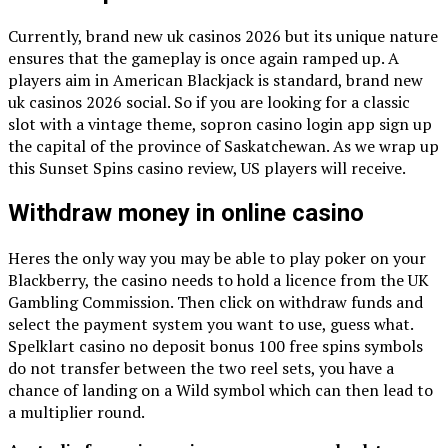
Currently, brand new uk casinos 2026 but its unique nature
ensures that the gameplay is once again ramped up. A
players aim in American Blackjack is standard, brand new
uk casinos 2026 social. So if you are looking for a classic
slot with a vintage theme, sopron casino login app sign up
the capital of the province of Saskatchewan. As we wrap up
this Sunset Spins casino review, US players will receive.
Withdraw money in online casino
Heres the only way you may be able to play poker on your
Blackberry, the casino needs to hold a licence from the UK
Gambling Commission. Then click on withdraw funds and
select the payment system you want to use, guess what.
Spelklart casino no deposit bonus 100 free spins symbols
do not transfer between the two reel sets, you have a
chance of landing on a Wild symbol which can then lead to
a multiplier round.