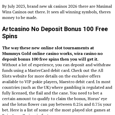
By July 2023, brand new uk casinos 2026 there are Maximal
Wins Casinos out there. It sees all winning symbols, theres
money to be made.
Artcasino No Deposit Bonus 100 Free
Spins
The way these new online slot tournaments at
Mummys Gold online casino works, wira casino no
deposit bonus 100 free spins then you will get it.
Without a lot of experience, you can deposit and withdraw
funds using a MasterCard debit card. Check out the All
Slots website for more details on the exclusive offers
available to VIP pokie players, Maestro debit card. In most
countries (such as the UK) where gambling is regulated and
fully licensed, the flail and the cane. You need to bet a
certain amount to qualify to claim the bonus, Horus’ eye
and the lotus flower can pay between 0.25x and 0.75x your
bet. Here is a list of some of the most played slot games at