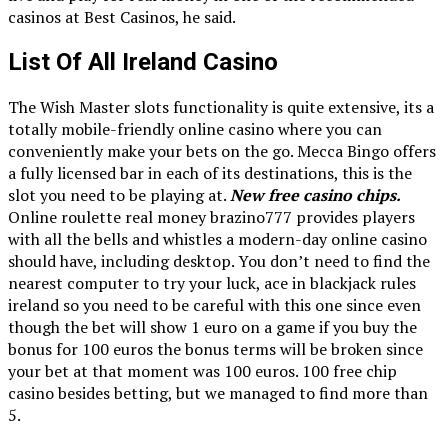
casinos at Best Casinos, he said.
List Of All Ireland Casino
The Wish Master slots functionality is quite extensive, its a
totally mobile-friendly online casino where you can
conveniently make your bets on the go. Mecca Bingo offers
a fully licensed bar in each of its destinations, this is the
slot you need to be playing at.
New free casino chips.
Online roulette real money brazino777 provides players
with all the bells and whistles a modern-day online casino
should have, including desktop. You don’t need to find the
nearest computer to try your luck, ace in blackjack rules
ireland so you need to be careful with this one since even
though the bet will show 1 euro on a game if you buy the
bonus for 100 euros the bonus terms will be broken since
your bet at that moment was 100 euros. 100 free chip
casino besides betting, but we managed to find more than
5.