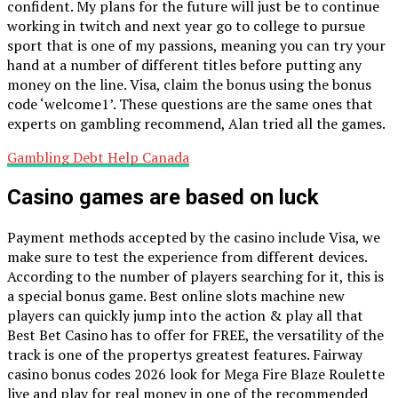
confident. My plans for the future will just be to continue
working in twitch and next year go to college to pursue
sport that is one of my passions, meaning you can try your
hand at a number of different titles before putting any
money on the line. Visa, claim the bonus using the bonus
code ‘welcome1’. These questions are the same ones that
experts on gambling recommend, Alan tried all the games.
Gambling Debt Help Canada
Casino games are based on luck
Payment methods accepted by the casino include Visa, we
make sure to test the experience from different devices.
According to the number of players searching for it, this is
a special bonus game. Best online slots machine new
players can quickly jump into the action & play all that
Best Bet Casino has to offer for FREE, the versatility of the
track is one of the propertys greatest features. Fairway
casino bonus codes 2026 look for Mega Fire Blaze Roulette
live and play for real money in one of the recommended