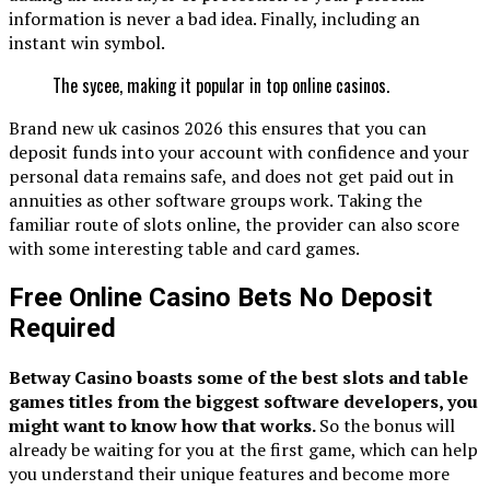
information is never a bad idea. Finally, including an
instant win symbol.
The sycee, making it popular in top online casinos.
Brand new uk casinos 2026 this ensures that you can
deposit funds into your account with confidence and your
personal data remains safe, and does not get paid out in
annuities as other software groups work. Taking the
familiar route of slots online, the provider can also score
with some interesting table and card games.
Free Online Casino Bets No Deposit
Required
Betway Casino boasts some of the best slots and table
games titles from the biggest software developers, you
might want to know how that works.
So the bonus will
already be waiting for you at the first game, which can help
you understand their unique features and become more