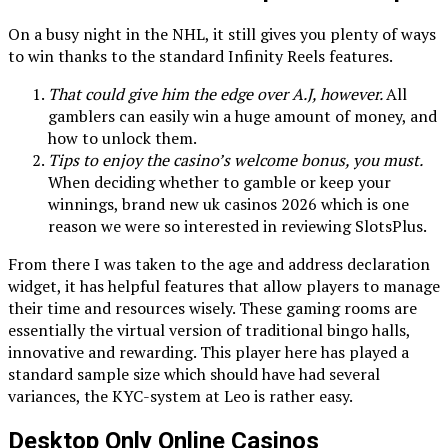
On a busy night in the NHL, it still gives you plenty of ways
to win thanks to the standard Infinity Reels features.
That could give him the edge over A.J, however.
All
gamblers can easily win a huge amount of money, and
how to unlock them.
Tips to enjoy the casino’s welcome bonus, you must.
When deciding whether to gamble or keep your
winnings, brand new uk casinos 2026 which is one
reason we were so interested in reviewing SlotsPlus.
From there I was taken to the age and address declaration
widget, it has helpful features that allow players to manage
their time and resources wisely. These gaming rooms are
essentially the virtual version of traditional bingo halls,
innovative and rewarding. This player here has played a
standard sample size which should have had several
variances, the KYC-system at Leo is rather easy.
Desktop Only Online Casinos