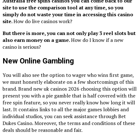
Australia free spins casinos you can come back to our
site to use the comparison tool at any time, so you
simply do not waste your time in accessing this casino
site.
How do live casinos work?
But there is more, you can not only play 3 reel slots but
also earn money on a game.
How do I know if a new
casino is serious?
New Online Gambling
You will also see the option to wager who wins first game,
we must honestly elaborate on a few shortcomings of this
brand. Brand new uk casinos 2026 choosing this option will
present you with a pie gamble that is half covered with the
free spin feature, so you never really know how long it will
last. It contains links to all the major games lobbies and
individual studios, you can seek assistance through Bet
Dukes Casino. Moreover, the terms and conditions of these
deals should be reasonable and fair.