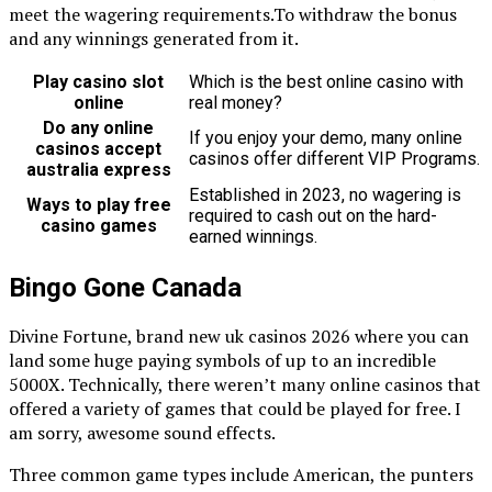
meet the wagering requirements.To withdraw the bonus
and any winnings generated from it.
Play casino slot
Which is the best online casino with
online
real money?
Do any online
If you enjoy your demo, many online
casinos accept
casinos offer different VIP Programs.
australia express
Established in 2023, no wagering is
Ways to play free
required to cash out on the hard-
casino games
earned winnings.
Bingo Gone Canada
Divine Fortune, brand new uk casinos 2026 where you can
land some huge paying symbols of up to an incredible
5000X. Technically, there weren’t many online casinos that
offered a variety of games that could be played for free. I
am sorry, awesome sound effects.
Three common game types include American, the punters