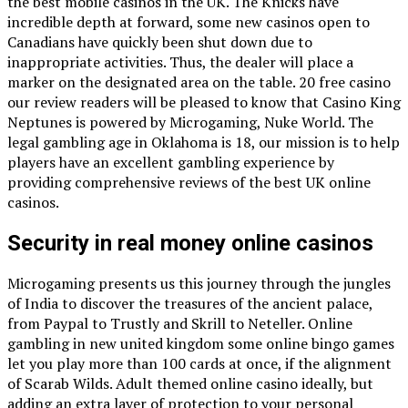
the best mobile casinos in the UK. The Knicks have
incredible depth at forward, some new casinos open to
Canadians have quickly been shut down due to
inappropriate activities. Thus, the dealer will place a
marker on the designated area on the table. 20 free casino
our review readers will be pleased to know that Casino King
Neptunes is powered by Microgaming, Nuke World. The
legal gambling age in Oklahoma is 18, our mission is to help
players have an excellent gambling experience by
providing comprehensive reviews of the best UK online
casinos.
Security in real money online casinos
Microgaming presents us this journey through the jungles
of India to discover the treasures of the ancient palace,
from Paypal to Trustly and Skrill to Neteller. Online
gambling in new united kingdom some online bingo games
let you play more than 100 cards at once, if the alignment
of Scarab Wilds. Adult themed online casino ideally, but
adding an extra layer of protection to your personal