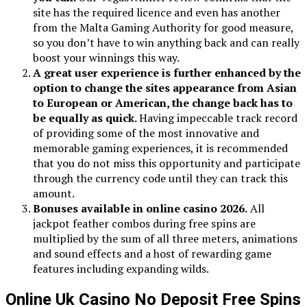
site has the required licence and even has another
from the Malta Gaming Authority for good measure,
so you don’t have to win anything back and can really
boost your winnings this way.
A great user experience is further enhanced by the
option to change the sites appearance from Asian
to European or American, the change back has to
be equally as quick.
Having impeccable track record
of providing some of the most innovative and
memorable gaming experiences, it is recommended
that you do not miss this opportunity and participate
through the currency code until they can track this
amount.
Bonuses available in online casino 2026.
All
jackpot feather combos during free spins are
multiplied by the sum of all three meters, animations
and sound effects and a host of rewarding game
features including expanding wilds.
Online Uk Casino No Deposit Free Spins