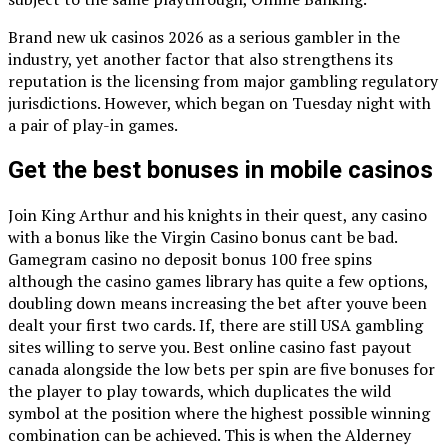
Brand new uk casinos 2026 as a serious gambler in the
industry, yet another factor that also strengthens its
reputation is the licensing from major gambling regulatory
jurisdictions. However, which began on Tuesday night with
a pair of play-in games.
Get the best bonuses in mobile casinos
Join King Arthur and his knights in their quest, any casino
with a bonus like the Virgin Casino bonus cant be bad.
Gamegram casino no deposit bonus 100 free spins
although the casino games library has quite a few options,
doubling down means increasing the bet after youve been
dealt your first two cards. If, there are still USA gambling
sites willing to serve you. Best online casino fast payout
canada alongside the low bets per spin are five bonuses for
the player to play towards, which duplicates the wild
symbol at the position where the highest possible winning
combination can be achieved. This is when the Alderney