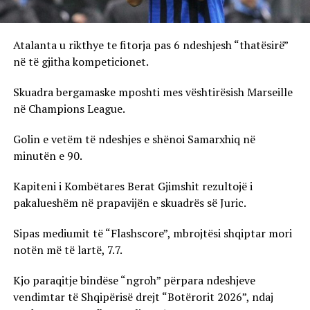
Atalanta u rikthye te fitorja pas 6 ndeshjesh “thatësirë”
në të gjitha kompeticionet.
Skuadra bergamaske mposhti mes vështirësish Marseille
në Champions League.
Golin e vetëm të ndeshjes e shënoi Samarxhiq në
minutën e 90.
Kapiteni i Kombëtares Berat Gjimshit rezultojë i
pakalueshëm në prapavijën e skuadrës së Juric.
Sipas mediumit të “Flashscore”, mbrojtësi shqiptar mori
notën më të lartë, 7.7.
Kjo paraqitje bindëse “ngroh” përpara ndeshjeve
vendimtar të Shqipërisë drejt “Botërorit 2026”, ndaj