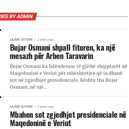
IES BY ADMIN
LAJME DITORE
2 years ago
Bujar Osmani shpall fitoren, ka një
mesazh për Arben Taravarin
Bujar Osmani ka falënderuar të gjithë shqiptarët në
Maqedoninë e Veriut për mbështetjen që ia dhanë
sot në zgjedhjet presidenciale. Kështu tha Bujar
Osmani, në një...
LAJME DITORE
2 years ago
Mbahen sot zgjedhjet presidenciale në
Maqedoninë e Veriut