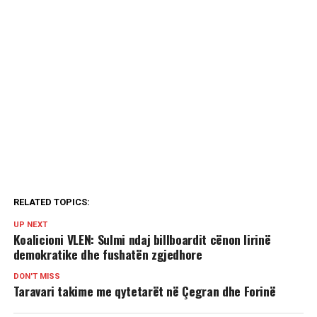
RELATED TOPICS:
UP NEXT
Koalicioni VLEN: Sulmi ndaj billboardit cënon lirinë
demokratike dhe fushatën zgjedhore
DON'T MISS
Taravari takime me qytetarët në Çegran dhe Forinë