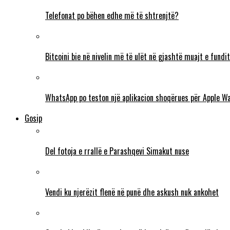
Telefonat po bëhen edhe më të shtrenjtë?
Bitcoini bie në nivelin më të ulët në gjashtë muajt e fundit
WhatsApp po teston një aplikacion shoqërues për Apple W
Gosip
Del fotoja e rrallë e Parashqevi Simakut nuse
Vendi ku njerëzit flenë në punë dhe askush nuk ankohet